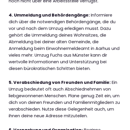
noch nicht über eine Arbeitsstelle verfügst.
4. Ummeldung und Behördengänge:
Informiere
dich über die notwendigen Behördengänge, die du
vor und nach dem Umzug erledigen musst. Dazu
gehört die Ummeldung deines Wohnsitzes, die
Abmeldung bei deiner alten Gemeinde, die
Anmeldung beim Einwohnermeldeamt in Aarhus und
vieles mehr. Umzug Fuchs aus Münster kann dir
wertvolle Informationen und Unterstützung bei
diesen bürokratischen Schritten bieten.
5. Verabschiedung von Freunden und Familie:
Ein
Umzug bedeutet oft auch Abschiednehmen von
liebgewonnenen Menschen. Plane genug Zeit ein, um
dich von deinen Freunden und Familienmitgliedern zu
verabschieden. Nutze diese Gelegenheit auch, um
ihnen deine neue Adresse mitzuteilen.
6. Verpackung und Organisation:
Beginne