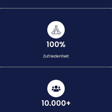
100%
Zufriedenheit
10.000+