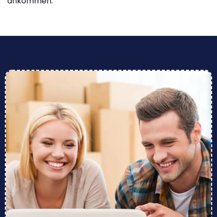
ankommen.