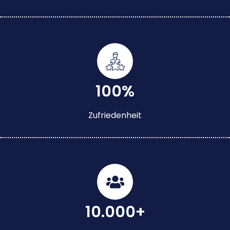
100%
Zufriedenheit
10.000+