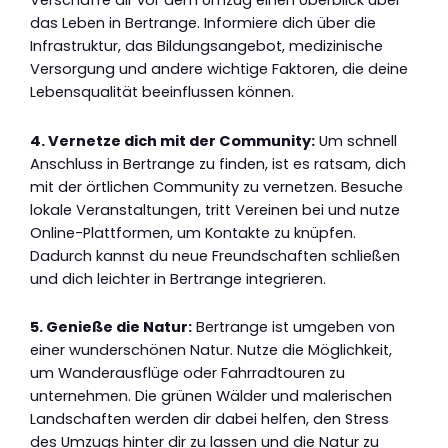
Verschaffe dir vor dem Umzug einen Überblick über
das Leben in Bertrange. Informiere dich über die
Infrastruktur, das Bildungsangebot, medizinische
Versorgung und andere wichtige Faktoren, die deine
Lebensqualität beeinflussen können.
4. Vernetze dich mit der Community:
Um schnell
Anschluss in Bertrange zu finden, ist es ratsam, dich
mit der örtlichen Community zu vernetzen. Besuche
lokale Veranstaltungen, tritt Vereinen bei und nutze
Online-Plattformen, um Kontakte zu knüpfen.
Dadurch kannst du neue Freundschaften schließen
und dich leichter in Bertrange integrieren.
5. Genieße die Natur:
Bertrange ist umgeben von
einer wunderschönen Natur. Nutze die Möglichkeit,
um Wanderausflüge oder Fahrradtouren zu
unternehmen. Die grünen Wälder und malerischen
Landschaften werden dir dabei helfen, den Stress
des Umzugs hinter dir zu lassen und die Natur zu