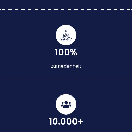
100%
Zufriedenheit
10.000+