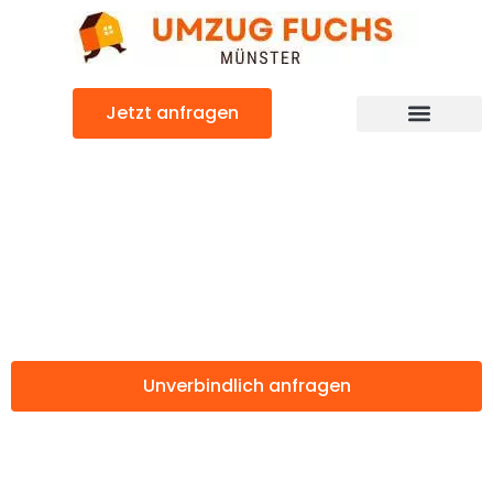
Zum
Inhalt
springen
Jetzt anfragen
Günstiger Poznań Umzug
Umzug Münster
Poznań
Unverbindlich anfragen
Weitere Informationen