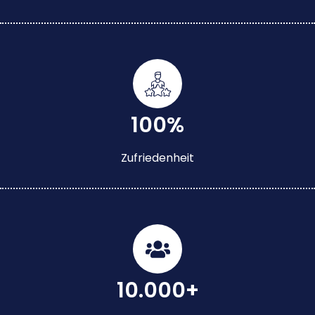
100%
Zufriedenheit
10.000+