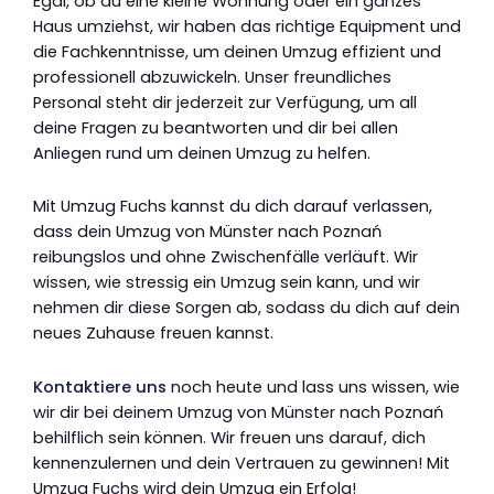
Egal, ob du eine kleine Wohnung oder ein ganzes
Haus umziehst, wir haben das richtige Equipment und
die Fachkenntnisse, um deinen Umzug effizient und
professionell abzuwickeln. Unser freundliches
Personal steht dir jederzeit zur Verfügung, um all
deine Fragen zu beantworten und dir bei allen
Anliegen rund um deinen Umzug zu helfen.
Mit Umzug Fuchs kannst du dich darauf verlassen,
dass dein Umzug von Münster nach Poznań
reibungslos und ohne Zwischenfälle verläuft. Wir
wissen, wie stressig ein Umzug sein kann, und wir
nehmen dir diese Sorgen ab, sodass du dich auf dein
neues Zuhause freuen kannst.
Kontaktiere uns
noch heute und lass uns wissen, wie
wir dir bei deinem Umzug von Münster nach Poznań
behilflich sein können. Wir freuen uns darauf, dich
kennenzulernen und dein Vertrauen zu gewinnen! Mit
Umzug Fuchs wird dein Umzug ein Erfolg!