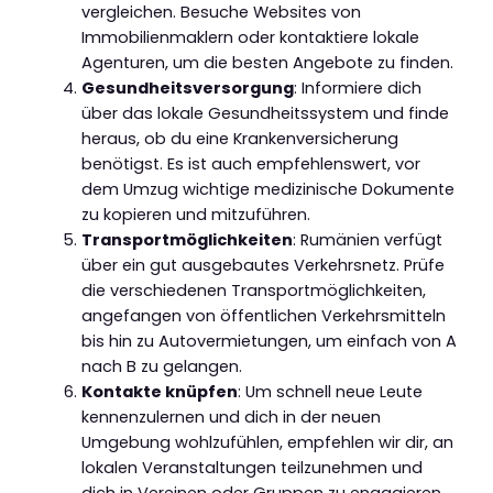
vergleichen. Besuche Websites von
Immobilienmaklern oder kontaktiere lokale
Agenturen, um die besten Angebote zu finden.
Gesundheitsversorgung
: Informiere dich
über das lokale Gesundheitssystem und finde
heraus, ob du eine Krankenversicherung
benötigst. Es ist auch empfehlenswert, vor
dem Umzug wichtige medizinische Dokumente
zu kopieren und mitzuführen.
Transportmöglichkeiten
: Rumänien verfügt
über ein gut ausgebautes Verkehrsnetz. Prüfe
die verschiedenen Transportmöglichkeiten,
angefangen von öffentlichen Verkehrsmitteln
bis hin zu Autovermietungen, um einfach von A
nach B zu gelangen.
Kontakte knüpfen
: Um schnell neue Leute
kennenzulernen und dich in der neuen
Umgebung wohlzufühlen, empfehlen wir dir, an
lokalen Veranstaltungen teilzunehmen und
dich in Vereinen oder Gruppen zu engagieren.