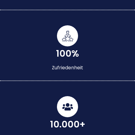
100%
Zufriedenheit
10.000+