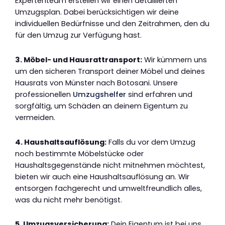
Expertenteam erstellen wir einen detaillierten
Umzugsplan. Dabei berücksichtigen wir deine
individuellen Bedürfnisse und den Zeitrahmen, den du
für den Umzug zur Verfügung hast.
3. Möbel- und Hausrattransport:
Wir kümmern uns
um den sicheren Transport deiner Möbel und deines
Hausrats von Münster nach Botosani. Unsere
professionellen
Umzugshelfer
sind erfahren und
sorgfältig, um Schäden an deinem Eigentum zu
vermeiden.
4. Haushaltsauflösung:
Falls du vor dem Umzug
noch bestimmte Möbelstücke oder
Haushaltsgegenstände nicht mitnehmen möchtest,
bieten wir auch eine Haushaltsauflösung an. Wir
entsorgen fachgerecht und umweltfreundlich alles,
was du nicht mehr benötigst.
5. Umzugsversicherung:
Dein Eigentum ist bei uns