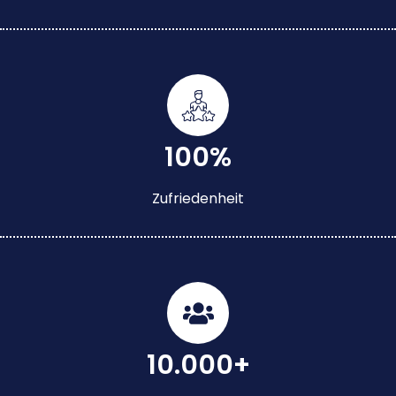
100%
Zufriedenheit
10.000+