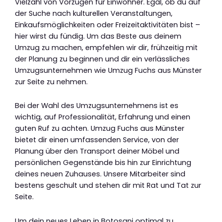
Vielzahl von Vorzügen für Einwohner. Egal, ob du auf
der Suche nach kulturellen Veranstaltungen,
Einkaufsmöglichkeiten oder Freizeitaktivitäten bist –
hier wirst du fündig. Um das Beste aus deinem
Umzug zu machen, empfehlen wir dir, frühzeitig mit
der Planung zu beginnen und dir ein verlässliches
Umzugsunternehmen wie Umzug Fuchs aus Münster
zur Seite zu nehmen.
Bei der Wahl des Umzugsunternehmens ist es
wichtig, auf Professionalität, Erfahrung und einen
guten Ruf zu achten. Umzug Fuchs aus Münster
bietet dir einen umfassenden Service, von der
Planung über den Transport deiner Möbel und
persönlichen Gegenstände bis hin zur Einrichtung
deines neuen Zuhauses. Unsere Mitarbeiter sind
bestens geschult und stehen dir mit Rat und Tat zur
Seite.
Um dein neues Leben in Botosani optimal zu