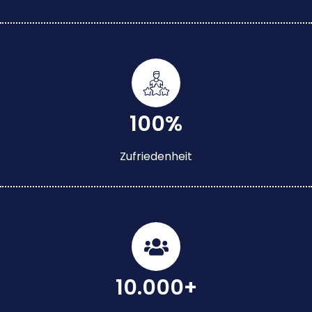
100%
Zufriedenheit
10.000+