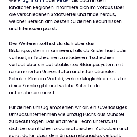
wie
Prag
,
Brünn
oder
Pilsen
als auch in den
ländlichen Regionen. Informiere dich im Voraus über
die verschiedenen Stadtviertel und finde heraus,
welcher Bereich am besten zu deinen Bedürfnissen
und Interessen passt.
Des Weiteren solltest du dich über das
Bildungssystem informieren, falls du Kinder hast oder
vorhast, in Tschechien zu studieren. Tschechien
verfügt über ein gut etabliertes Bildungssystem mit
renommierten Universitäten und internationalen
Schulen. Kläre im Vorfeld, welche Möglichkeiten es für
deine Familie gibt und welche Schritte du
unternehmen musst.
Für deinen Umzug empfehlen wir dir, ein zuverlässiges
Umzugsunternehmen wie Umzug Fuchs aus Münster
zu beauftragen. Das erfahrene Team unterstützt
dich bei sämtlichen organisatorischen Aufgaben und
sorgt dafür, dass dein Umzug reibungslos verläuft.