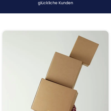
glückliche Kunden