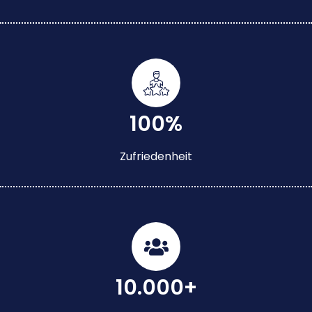
100%
Zufriedenheit
10.000+