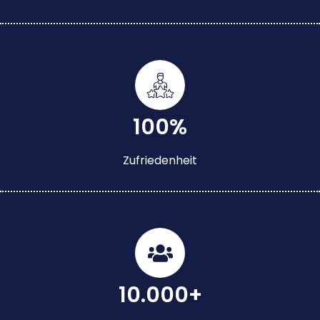
100%
Zufriedenheit
10.000+