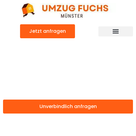
Zum
Inhalt
springen
Jetzt anfragen
Günstiger Nyíregyháza Umzug
Umzug Münster
Nyíregyháza
Unverbindlich anfragen
Weitere Informationen