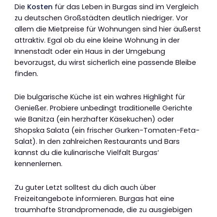
Die
Kosten
für das Leben in Burgas sind im Vergleich
zu deutschen Großstädten deutlich niedriger. Vor
allem die Mietpreise für Wohnungen sind hier äußerst
attraktiv. Egal ob du eine kleine Wohnung in der
Innenstadt oder ein Haus in der Umgebung
bevorzugst, du wirst sicherlich eine passende Bleibe
finden.
Die bulgarische Küche ist ein wahres Highlight für
Genießer. Probiere unbedingt traditionelle Gerichte
wie Banitza (ein herzhafter Käsekuchen) oder
Shopska Salata (ein frischer Gurken-Tomaten-Feta-
Salat). In den zahlreichen Restaurants und Bars
kannst du die kulinarische Vielfalt Burgas‘
kennenlernen.
Zu guter Letzt solltest du dich auch über
Freizeitangebote informieren. Burgas hat eine
traumhafte Strandpromenade, die zu ausgiebigen