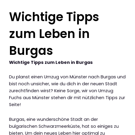
Wichtige Tipps
zum Leben in
Burgas
Wichtige Tipps zum Leben in Burgas
Du planst einen Umzug von Münster nach Burgas und
bist noch unsicher, wie du dich in der neuen Stadt
zurechtfinden wirst? Keine Sorge, wir von Umzug
Fuchs aus Münster stehen dir mit nützlichen Tipps zur
Seite!
Burgas, eine wunderschöne Stadt an der
bulgarischen Schwarzmeerküste, hat so einiges zu
bieten. Um dein neues Leben hier optimal zu