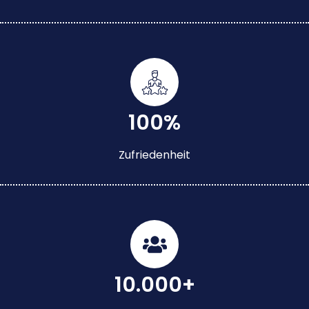
100%
Zufriedenheit
10.000+