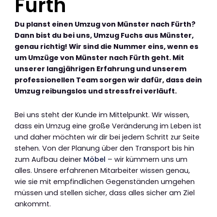
Fürth
Du planst einen Umzug von Münster nach Fürth?
Dann bist du bei uns, Umzug Fuchs aus Münster,
genau richtig! Wir sind die Nummer eins, wenn es
um Umzüge von Münster nach Fürth geht. Mit
unserer langjährigen Erfahrung und unserem
professionellen Team sorgen wir dafür, dass dein
Umzug reibungslos und stressfrei verläuft.
Bei uns steht der Kunde im Mittelpunkt. Wir wissen,
dass ein Umzug eine große Veränderung im Leben ist
und daher möchten wir dir bei jedem Schritt zur Seite
stehen. Von der Planung über den Transport bis hin
zum Aufbau deiner
Möbel
– wir kümmern uns um
alles. Unsere erfahrenen Mitarbeiter wissen genau,
wie sie mit empfindlichen Gegenständen umgehen
müssen und stellen sicher, dass alles sicher am Ziel
ankommt.