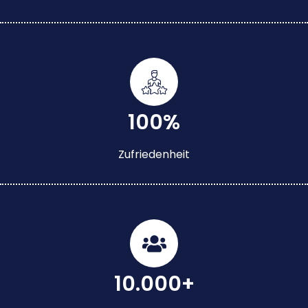
100%
Zufriedenheit
10.000+