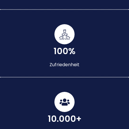
100%
Zufriedenheit
10.000+