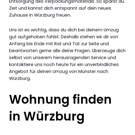
Entsorgung des Verpackungsmaterials. So sparst du
Zeit und kannst dich entspannt auf dein neues
Zuhause in Würzburg freuen.
Uns ist es wichtig, dass du dich bei deinem Umzug
gut aufgehoben fühlst. Deshalb stehen wir dir von
Anfang bis Ende mit Rat und Tat zur Seite und
beantworten gerne alle deine Fragen. Überzeuge dich
selbst von unserem herausragenden Service und
kontaktiere uns noch heute für ein unverbindliches
Angebot für deinen Umzug von Münster nach
Würzburg.
Wohnung finden
in Würzburg