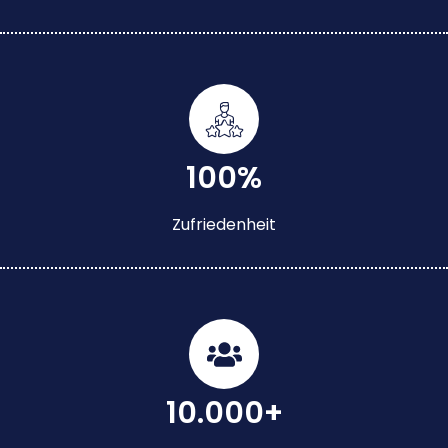
100%
Zufriedenheit
10.000+