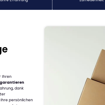
ge
r Ihren
garantieren
fahrung, dank
ter
 Ihre persönlichen