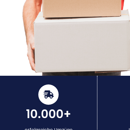
10.000+
erfolgreiche Umzüge
J