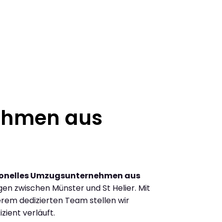
ehmen aus
ionelles Umzugsunternehmen aus
n zwischen Münster und St Helier. Mit
rem dedizierten Team stellen wir
zient verläuft.