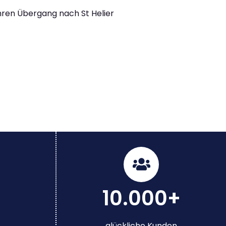
Ihren Übergang nach St Helier
10.000+
glückliche Kunden