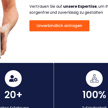
Vertrauen Sie auf
unsere Expertise
, um 
sorgenfrei und zuverlässig zu gestalten
Unverbindlich anfragen
20+
100%
ahre Erfahrung
Zufriedenheit