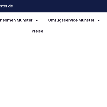
ter.de
nehmen Münster
Umzugsservice Münster
Preise
nster