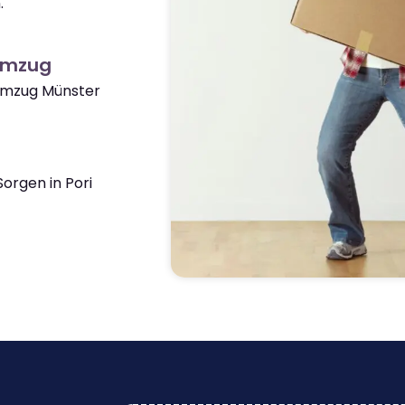
.
 Umzug
 Umzug Münster
orgen in Pori