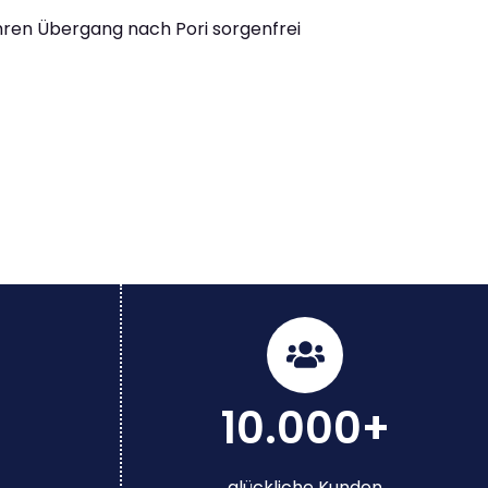
Ihren Übergang nach Pori sorgenfrei
10.000+
glückliche Kunden