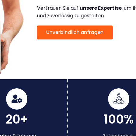
Vertrauen Sie auf
unsere Expertise
, um 
und zuverlässig zu gestalten
Unverbindlich anfragen
20+
100%
ahre Erfahrung
Zufriedenheit