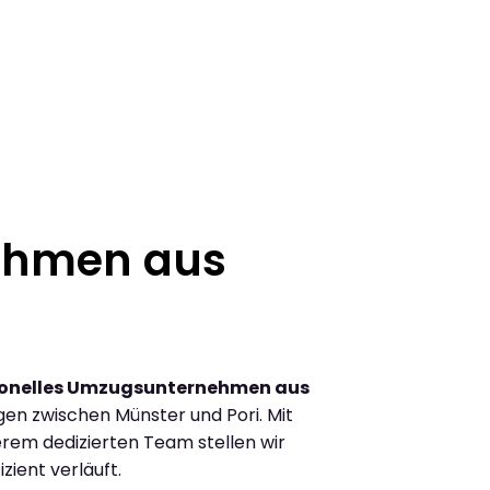
ehmen aus
ionelles Umzugsunternehmen aus
en zwischen Münster und Pori. Mit
rem dedizierten Team stellen wir
zient verläuft.