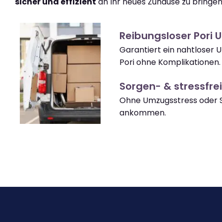
sicher und effizient
an Ihr neues Zuhause zu bringen
Reibungsloser Pori
Garantiert ein nahtloser
Pori ohne Komplikationen.
Sorgen- & stressfrei
Ohne Umzugsstress oder S
ankommen.