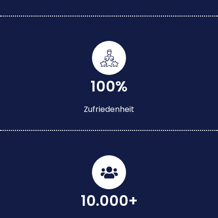
100%
Zufriedenheit
10.000+