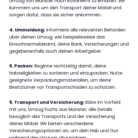
Umzug von Münster nach Rovaniemi zu erhalten. Wir
kümmern uns um den Transport deiner Möbel und
sorgen dafür, dass sie sicher ankommen.
4. Ummeldung:
Informiere alle relevanten Behörden
über deinen Umzug, wie beispielsweise das
Einwohnermeldeamt, deine Bank, Versicherungen und
gegebenenfalls auch deinen Arbeitgeber.
5. Packen:
Beginne rechtzeitig damit, deine
Habseligkeiten zu sortieren und einzupacken. Nutze
geeignete Verpackungsmaterialien, um deine
Besitztümer vor Transportschäden zu schützen.
6. Transport und Versicherung:
Kläre im Vorfeld
mit uns, Umzug Fuchs aus Münster, alle Details
bezüglich des Transports und der Versicherung
deiner Möbel. Wir bieten verschiedene
Versicherungsoptionen an, um dein Hab und Gut
während des Umzugs abzusichern.