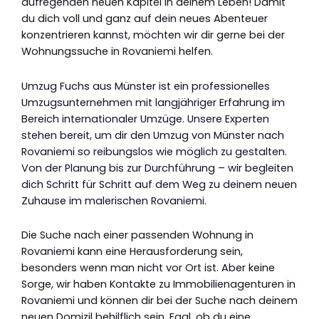
aufregenden neuen Kapitel in deinem Leben! Damit
du dich voll und ganz auf dein neues Abenteuer
konzentrieren kannst, möchten wir dir gerne bei der
Wohnungssuche in Rovaniemi helfen.
Umzug Fuchs aus Münster ist ein professionelles
Umzugsunternehmen mit langjähriger Erfahrung im
Bereich internationaler Umzüge. Unsere Experten
stehen bereit, um dir den Umzug von Münster nach
Rovaniemi so reibungslos wie möglich zu gestalten.
Von der Planung bis zur Durchführung – wir begleiten
dich Schritt für Schritt auf dem Weg zu deinem neuen
Zuhause im malerischen Rovaniemi.
Die Suche nach einer passenden Wohnung in
Rovaniemi kann eine Herausforderung sein,
besonders wenn man nicht vor Ort ist. Aber keine
Sorge, wir haben Kontakte zu Immobilienagenturen in
Rovaniemi und können dir bei der Suche nach deinem
neuen Domizil behilflich sein. Egal, ob du eine