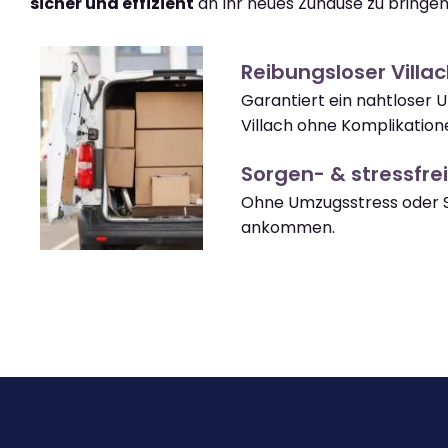
sicher und effizient
an Ihr neues Zuhause zu bringen
Reibungsloser Villa
Garantiert ein nahtloser
Villach ohne Komplikation
Sorgen- & stressfrei
Ohne Umzugsstress oder So
ankommen.