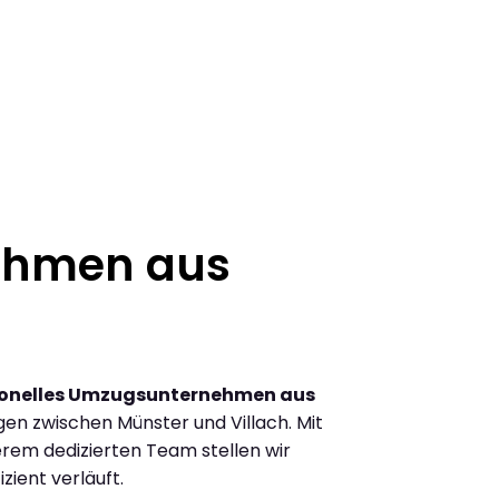
ehmen aus
ionelles Umzugsunternehmen aus
en zwischen Münster und Villach. Mit
rem dedizierten Team stellen wir
zient verläuft.