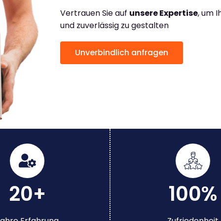
Vertrauen Sie auf
unsere Expertise
, um 
und zuverlässig zu gestalten
Unverbindlich anfragen
20+
100%
ahre Erfahrung
Zufriedenheit