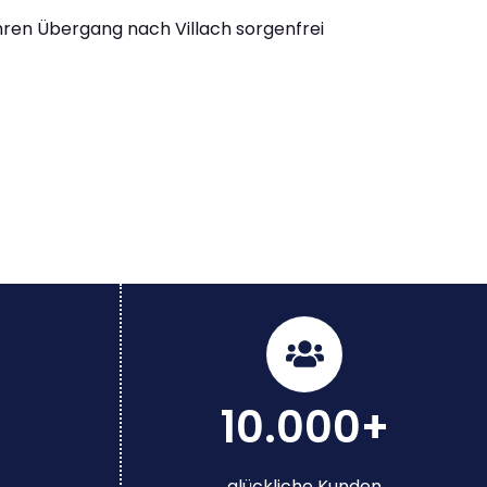
Ihren Übergang nach Villach sorgenfrei
10.000+
glückliche Kunden