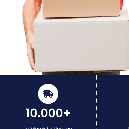
10.000+
erfolgreiche Umzüge
J