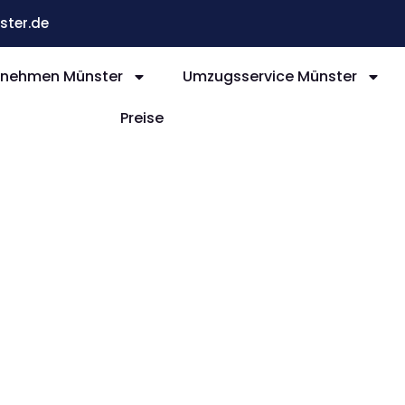
ter.de
nehmen Münster
Umzugsservice Münster
Preise
nster