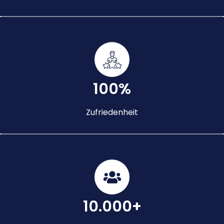
100%
Zufriedenheit
10.000+