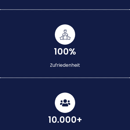
100%
Zufriedenheit
10.000+