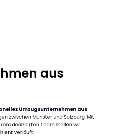
ehmen aus
ionelles Umzugsunternehmen aus
en zwischen Münster und Salzburg. Mit
rem dedizierten Team stellen wir
zient verläuft.