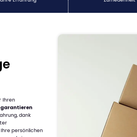
ge
r Ihren
r
garantieren
fahrung, dank
ter
 Ihre persönlichen