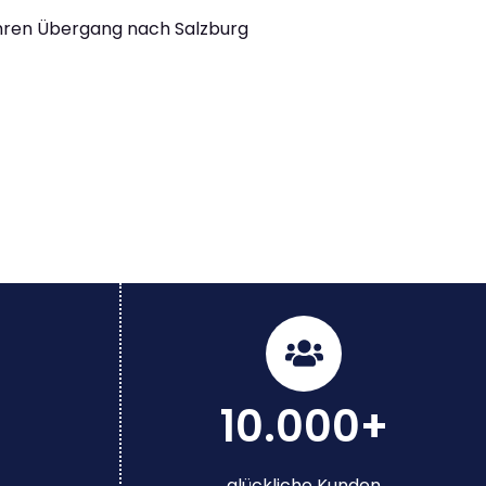
Ihren Übergang nach Salzburg
10.000+
glückliche Kunden