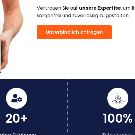
Vertrauen Sie auf
unsere Expertise
, um 
sorgenfrei und zuverlässig zu gestalten
Unverbindlich anfragen
20+
100%
ahre Erfahrung
Zufriedenheit