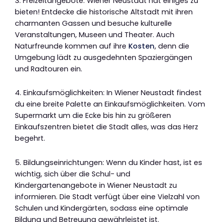
3. Freizeitangebote: Wiener Neustadt hat einiges zu
bieten! Entdecke die historische Altstadt mit ihren
charmanten Gassen und besuche kulturelle
Veranstaltungen, Museen und Theater. Auch
Naturfreunde kommen auf ihre
Kosten
, denn die
Umgebung lädt zu ausgedehnten Spaziergängen
und Radtouren ein.
4. Einkaufsmöglichkeiten: In Wiener Neustadt findest
du eine breite Palette an Einkaufsmöglichkeiten. Vom
Supermarkt um die Ecke bis hin zu größeren
Einkaufszentren bietet die Stadt alles, was das Herz
begehrt.
5. Bildungseinrichtungen: Wenn du Kinder hast, ist es
wichtig, sich über die Schul- und
Kindergartenangebote in Wiener Neustadt zu
informieren. Die Stadt verfügt über eine Vielzahl von
Schulen und Kindergärten, sodass eine optimale
Bildung und Betreuung gewährleistet ist.