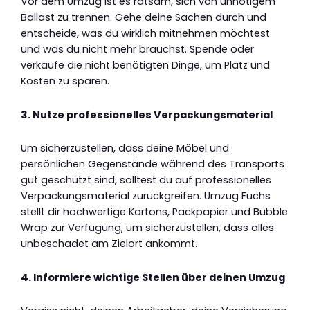
Vor dem Umzug ist es ratsam, sich von unnötigem
Ballast zu trennen. Gehe deine Sachen durch und
entscheide, was du wirklich mitnehmen möchtest
und was du nicht mehr brauchst. Spende oder
verkaufe die nicht benötigten Dinge, um Platz und
Kosten zu sparen.
3. Nutze professionelles Verpackungsmaterial
Um sicherzustellen, dass deine Möbel und
persönlichen Gegenstände während des Transports
gut geschützt sind, solltest du auf professionelles
Verpackungsmaterial zurückgreifen. Umzug Fuchs
stellt dir hochwertige Kartons, Packpapier und Bubble
Wrap zur Verfügung, um sicherzustellen, dass alles
unbeschadet am Zielort ankommt.
4. Informiere wichtige Stellen über deinen Umzug