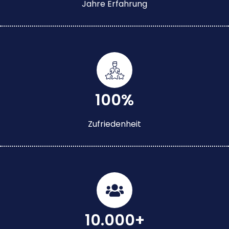
Jahre Erfahrung
100%
Zufriedenheit
10.000+