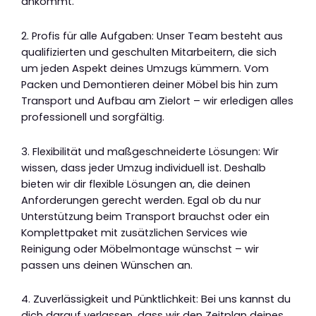
ankommt.
2. Profis für alle Aufgaben: Unser Team besteht aus
qualifizierten und geschulten Mitarbeitern, die sich
um jeden Aspekt deines Umzugs kümmern. Vom
Packen und Demontieren deiner Möbel bis hin zum
Transport und Aufbau am Zielort – wir erledigen alles
professionell und sorgfältig.
3. Flexibilität und maßgeschneiderte Lösungen: Wir
wissen, dass jeder Umzug individuell ist. Deshalb
bieten wir dir flexible Lösungen an, die deinen
Anforderungen gerecht werden. Egal ob du nur
Unterstützung beim Transport brauchst oder ein
Komplettpaket mit zusätzlichen Services wie
Reinigung oder Möbelmontage wünschst – wir
passen uns deinen Wünschen an.
4. Zuverlässigkeit und Pünktlichkeit: Bei uns kannst du
dich darauf verlassen, dass wir den Zeitplan deines