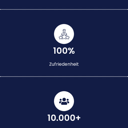
100%
Zufriedenheit
10.000+