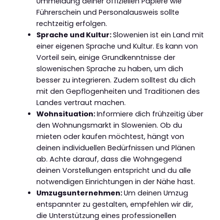
Ummeldung deiner offiziellen Papiere wie
Führerschein und Personalausweis sollte
rechtzeitig erfolgen.
Sprache und Kultur:
Slowenien ist ein Land mit
einer eigenen Sprache und Kultur. Es kann von
Vorteil sein, einige Grundkenntnisse der
slowenischen Sprache zu haben, um dich
besser zu integrieren. Zudem solltest du dich
mit den Gepflogenheiten und Traditionen des
Landes vertraut machen.
Wohnsituation:
Informiere dich frühzeitig über
den Wohnungsmarkt in Slowenien. Ob du
mieten oder kaufen möchtest, hängt von
deinen individuellen Bedürfnissen und Plänen
ab. Achte darauf, dass die Wohngegend
deinen Vorstellungen entspricht und du alle
notwendigen Einrichtungen in der Nähe hast.
Umzugsunternehmen:
Um deinen Umzug
entspannter zu gestalten, empfehlen wir dir,
die Unterstützung eines professionellen