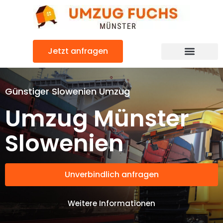
Zum
Inhalt
springen
Jetzt anfragen
Günstiger Slowenien Umzug
Umzug Münster
Slowenien
Unverbindlich anfragen
Weitere Informationen