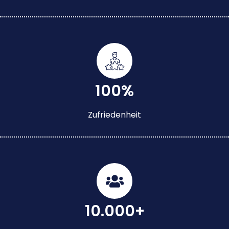
100%
Zufriedenheit
10.000+