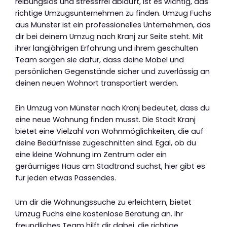
reibungslos und stressfrei abläuft, ist es wichtig, das
richtige Umzugsunternehmen zu finden. Umzug Fuchs
aus Münster ist ein professionelles Unternehmen, das
dir bei deinem Umzug nach Kranj zur Seite steht. Mit
ihrer langjährigen Erfahrung und ihrem geschulten
Team sorgen sie dafür, dass deine Möbel und
persönlichen Gegenstände sicher und zuverlässig an
deinen neuen Wohnort transportiert werden.
Ein Umzug von Münster nach Kranj bedeutet, dass du
eine neue Wohnung finden musst. Die Stadt Kranj
bietet eine Vielzahl von Wohnmöglichkeiten, die auf
deine Bedürfnisse zugeschnitten sind. Egal, ob du
eine kleine Wohnung im Zentrum oder ein
geräumiges Haus am Stadtrand suchst, hier gibt es
für jeden etwas Passendes.
Um dir die Wohnungssuche zu erleichtern, bietet
Umzug Fuchs eine kostenlose Beratung an. Ihr
freundliches Team hilft dir dabei, die richtige