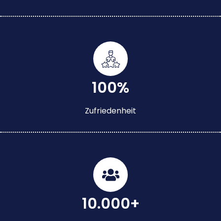
100%
Zufriedenheit
10.000+