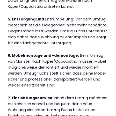
du beruhigt deinen Umzug von Münster nach
Koper/Capodistria antreten kannst.
5. Entsorgung und
Entrümpelung
:
Vor dem Umzug
bietet sich oft die Gelegenheit, nicht mehr benötigte
Gegenstände loszuwerden. Umzug Fuchs unterstützt
dich dabei, deine Wohnung zu entrümpeln und sorgt
für eine fachgerechte Entsorgung.
6. Möbelmontage und -demontage:
Beim Umzug
von Münster nach Koper/Capodistria müssen Möbel
möglicherweise demontiert und wieder montiert
werden. Umzug Fuchs stellt sicher, dass deine Möbel
sicher und professionell transportiert werden und
wieder einsatzbereit sind.
7. Einrichtungsservice:
Nach dem Umzug möchtest
du sicherlich schnell und bequem deine neue
Wohnung einrichten. Umzug Fuchs bietet einen
Einrichtungsservice an, bei dem sie dir beim