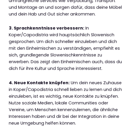
umfangreiche Services wie Verpackung, Transport
und Montage an und sorgen dafür, dass deine Möbel
und dein Hab und Gut sicher ankommen.
3. Sprachkenntnisse verbessern:
In
Koper/Capodistria wird hauptsächlich Slowenisch
gesprochen. Um dich schneller einzuleben und dich
mit den Einheimischen zu verständigen, empfiehlt es
sich, grundlegende Slowenischkenntnisse zu
erwerben. Das zeigt den Einheimischen auch, dass du
dich für ihre Kultur und Sprache interessierst.
4. Neue Kontakte knüpfen:
Um dein neues Zuhause
in Koper/Capodistria schnell lieben zu lernen und dich
einzuleben, ist es wichtig, neue Kontakte zu knüpfen.
Nutze soziale Medien, lokale Communities oder
Vereine, um Menschen kennenzulernen, die ähnliche
Interessen haben und dir bei der Integration in deine
neue Umgebung helfen können.