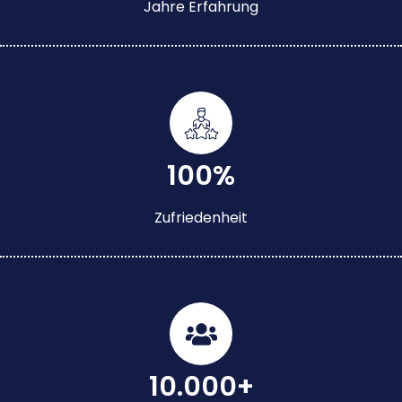
Jahre Erfahrung
100%
Zufriedenheit
10.000+