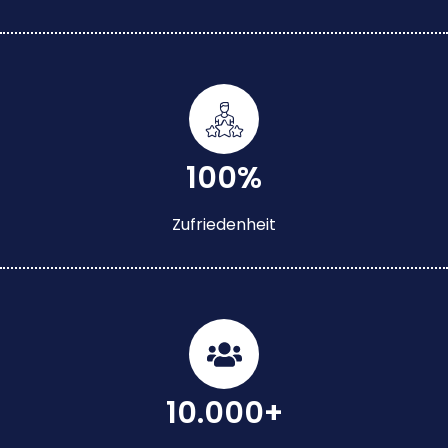
100%
Zufriedenheit
10.000+