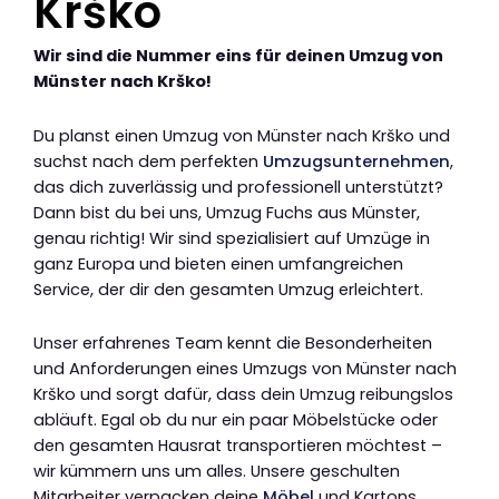
Krško
Wir sind die Nummer eins für deinen Umzug von
Münster nach Krško!
Du planst einen Umzug von Münster nach Krško und
suchst nach dem perfekten
Umzugsunternehmen
,
das dich zuverlässig und professionell unterstützt?
Dann bist du bei uns, Umzug Fuchs aus Münster,
genau richtig! Wir sind spezialisiert auf Umzüge in
ganz Europa und bieten einen umfangreichen
Service, der dir den gesamten Umzug erleichtert.
Unser erfahrenes Team kennt die Besonderheiten
und Anforderungen eines Umzugs von Münster nach
Krško und sorgt dafür, dass dein Umzug reibungslos
abläuft. Egal ob du nur ein paar Möbelstücke oder
den gesamten Hausrat transportieren möchtest –
wir kümmern uns um alles. Unsere geschulten
Mitarbeiter verpacken deine
Möbel
und Kartons