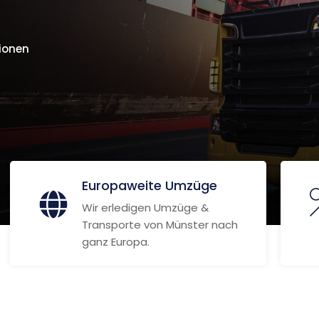
ionen
Europaweite Umzüge
Wir erledigen Umzüge &
Transporte von Münster nach
ganz Europa.