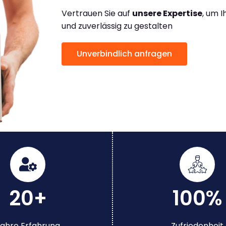
Vertrauen Sie auf
unsere Expertise
, um 
und zuverlässig zu gestalten
Unverbindlich anfragen
20+
100%
ahre Erfahrung
Zufriedenheit