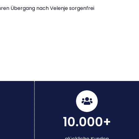
Ihren Übergang nach Velenje sorgenfrei
10.000+
glückliche Kunden