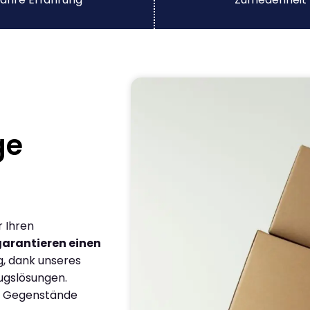
ge
r Ihren
garantieren einen
g, dank unseres
ugslösungen.
en Gegenstände