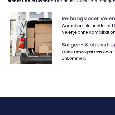
sicher und effizient
an Ihr neues Zuhause zu bringen
Reibungsloser Vele
Garantiert ein nahtloser
Velenje ohne Komplikation
Sorgen- & stressfrei
Ohne Umzugsstress oder S
ankommen.