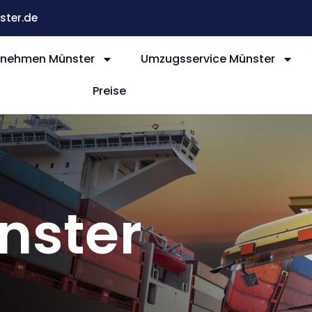
ter.de
nehmen Münster
Umzugsservice Münster
Preise
nster