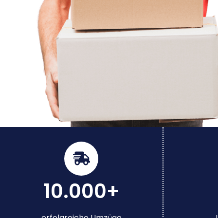
10.000+
erfolgreiche Umzüge
J