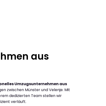
ehmen aus
ionelles Umzugsunternehmen aus
en zwischen Münster und Velenje. Mit
rem dedizierten Team stellen wir
zient verläuft.