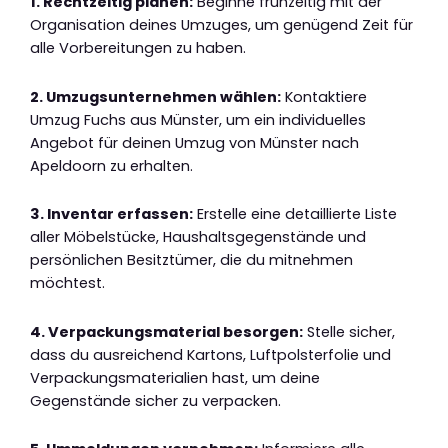
1. Rechtzeitig planen:
Beginne frühzeitig mit der
Organisation deines Umzuges, um genügend Zeit für
alle Vorbereitungen zu haben.
2. Umzugsunternehmen wählen:
Kontaktiere
Umzug Fuchs aus Münster, um ein individuelles
Angebot für deinen Umzug von Münster nach
Apeldoorn zu erhalten.
3. Inventar erfassen:
Erstelle eine detaillierte Liste
aller Möbelstücke, Haushaltsgegenstände und
persönlichen Besitztümer, die du mitnehmen
möchtest.
4. Verpackungsmaterial besorgen:
Stelle sicher,
dass du ausreichend Kartons, Luftpolsterfolie und
Verpackungsmaterialien hast, um deine
Gegenstände sicher zu verpacken.