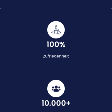
100%
Zufriedenheit
10.000+