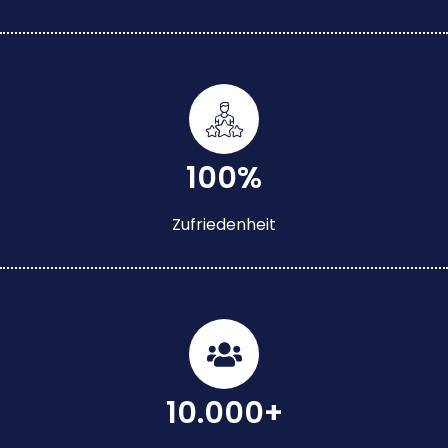
100%
Zufriedenheit
10.000+