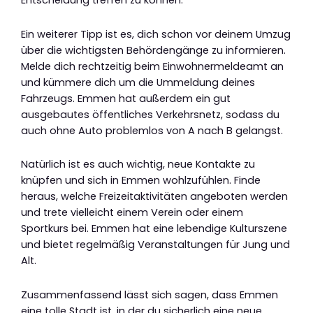
Entscheidung treffen zu können.
Ein weiterer Tipp ist es, dich schon vor deinem Umzug
über die wichtigsten Behördengänge zu informieren.
Melde dich rechtzeitig beim Einwohnermeldeamt an
und kümmere dich um die Ummeldung deines
Fahrzeugs. Emmen hat außerdem ein gut
ausgebautes öffentliches Verkehrsnetz, sodass du
auch ohne Auto problemlos von A nach B gelangst.
Natürlich ist es auch wichtig, neue Kontakte zu
knüpfen und sich in Emmen wohlzufühlen. Finde
heraus, welche Freizeitaktivitäten angeboten werden
und trete vielleicht einem Verein oder einem
Sportkurs bei. Emmen hat eine lebendige Kulturszene
und bietet regelmäßig Veranstaltungen für Jung und
Alt.
Zusammenfassend lässt sich sagen, dass Emmen
eine tolle Stadt ist, in der du sicherlich eine neue