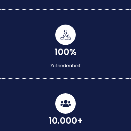
100%
Zufriedenheit
10.000+