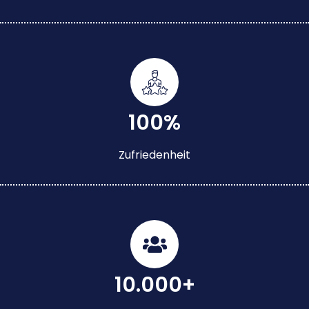
100%
Zufriedenheit
10.000+