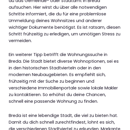
du das Gemeinde- oder Stadtamt in Breda
aufsuchen. Hier wirst du über alle notwendigen
Schritte informiert, die du für eine problemlose
Ummeldung deines Wohnsitzes und anderer
wichtiger Dokumente benötigst. Es ist ratsam, diesen
Schritt frühzeitig zu erledigen, um unnötigen Stress zu
vermeiden.
Ein weiterer Tipp betrifft die Wohnungssuche in
Breda. Die Stadt bietet diverse Wohnoptionen, sei es
in den historischen Stadtvierteln oder in den
modernen Neubaugebieten. Es empfiehlt sich,
frühzeitig mit der Suche zu beginnen und
verschiedene Immobilienportale sowie lokale Makler
zu kontaktieren. So erhöhst du deine Chancen,
schnell eine passende Wohnung zu finden.
Breda ist eine lebendige Stadt, die viel zu bieten hat.
Damit du dich schnell zurechtfindest, lohnt es sich,
die verschiedenen Stadtviertel zu erkunden. Markante