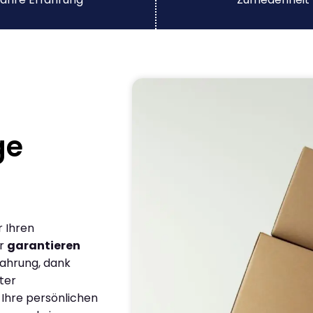
ge
r Ihren
ir
garantieren
fahrung, dank
ter
 Ihre persönlichen