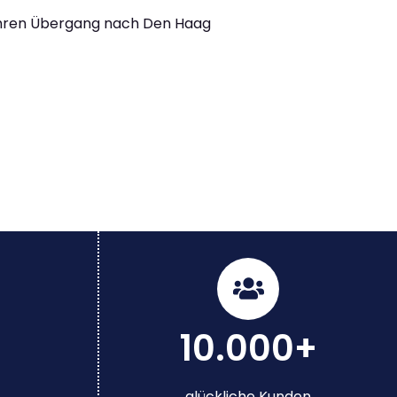
Ihren Übergang nach Den Haag
10.000+
glückliche Kunden