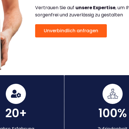
Vertrauen Sie auf
unsere Expertise
, um 
sorgenfrei und zuverlässig zu gestalten
Unverbindlich anfragen
20+
100%
ahre Erfahrung
Zufriedenheit