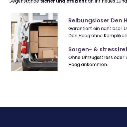
Gegenstände
sicher und effizient
an Ihr neues Zuha
Reibungsloser Den
Garantiert ein nahtloser
Den Haag ohne Komplikat
Sorgen- & stressfrei
Ohne Umzugsstress oder 
Haag ankommen.