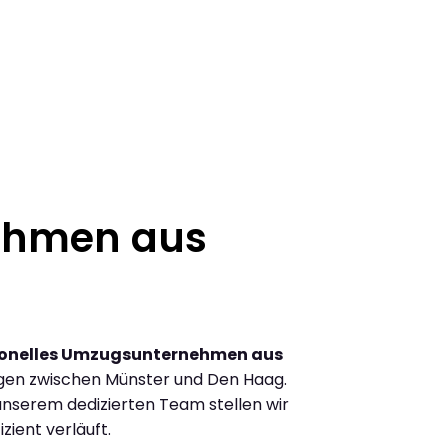
ehmen aus
ionelles Umzugsunternehmen aus
gen zwischen Münster und Den Haag.
nserem dedizierten Team stellen wir
zient verläuft.