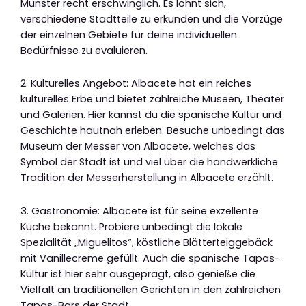
Münster recht erschwinglich. Es lohnt sich,
verschiedene Stadtteile zu erkunden und die Vorzüge
der einzelnen Gebiete für deine individuellen
Bedürfnisse zu evaluieren.
2. Kulturelles Angebot: Albacete hat ein reiches
kulturelles Erbe und bietet zahlreiche Museen, Theater
und Galerien. Hier kannst du die spanische Kultur und
Geschichte hautnah erleben. Besuche unbedingt das
Museum der Messer von Albacete, welches das
Symbol der Stadt ist und viel über die handwerkliche
Tradition der Messerherstellung in Albacete erzählt.
3. Gastronomie: Albacete ist für seine exzellente
Küche bekannt. Probiere unbedingt die lokale
Spezialität „Miguelitos“, köstliche Blätterteiggebäck
mit Vanillecreme gefüllt. Auch die spanische Tapas-
Kultur ist hier sehr ausgeprägt, also genieße die
Vielfalt an traditionellen Gerichten in den zahlreichen
Tapas-Bars der Stadt.