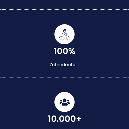
100%
Zufriedenheit
10.000+