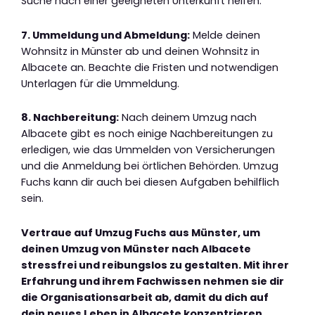
Suche nach einer geeigneten Unterkunft helfen.
7. Ummeldung und Abmeldung:
Melde deinen
Wohnsitz in Münster ab und deinen Wohnsitz in
Albacete an. Beachte die Fristen und notwendigen
Unterlagen für die Ummeldung.
8. Nachbereitung:
Nach deinem Umzug nach
Albacete gibt es noch einige Nachbereitungen zu
erledigen, wie das Ummelden von Versicherungen
und die Anmeldung bei örtlichen Behörden. Umzug
Fuchs kann dir auch bei diesen Aufgaben behilflich
sein.
Vertraue auf Umzug Fuchs aus Münster, um
deinen Umzug von Münster nach Albacete
stressfrei und reibungslos zu gestalten. Mit ihrer
Erfahrung und ihrem Fachwissen nehmen sie dir
die Organisationsarbeit ab, damit du dich auf
dein neues Leben in Albacete konzentrieren