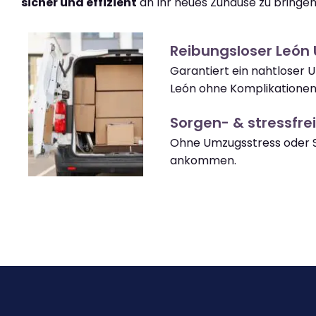
sicher und effizient
an Ihr neues Zuhause zu bringen
Reibungsloser León
Garantiert ein nahtloser
León ohne Komplikationen
Sorgen- & stressfrei
Ohne Umzugsstress oder S
ankommen.