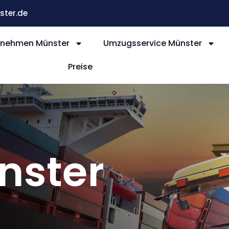
ter.de
nehmen Münster
Umzugsservice Münster
Preise
nster