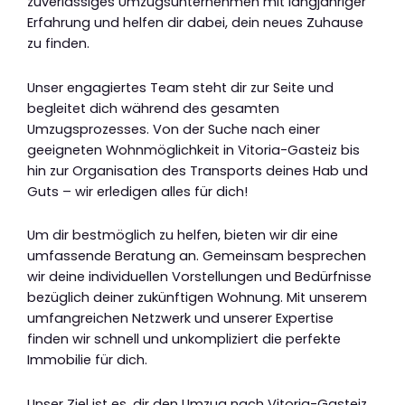
zuverlässiges Umzugsunternehmen mit langjähriger
Erfahrung und helfen dir dabei, dein neues Zuhause
zu finden.
Unser engagiertes Team steht dir zur Seite und
begleitet dich während des gesamten
Umzugsprozesses. Von der Suche nach einer
geeigneten Wohnmöglichkeit in Vitoria-Gasteiz bis
hin zur Organisation des Transports deines Hab und
Guts – wir erledigen alles für dich!
Um dir bestmöglich zu helfen, bieten wir dir eine
umfassende Beratung an. Gemeinsam besprechen
wir deine individuellen Vorstellungen und Bedürfnisse
bezüglich deiner zukünftigen Wohnung. Mit unserem
umfangreichen Netzwerk und unserer Expertise
finden wir schnell und unkompliziert die perfekte
Immobilie für dich.
Unser Ziel ist es, dir den Umzug nach Vitoria-Gasteiz