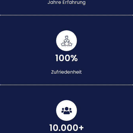
Jahre Erfahrung
100%
Zufriedenheit
10.000+