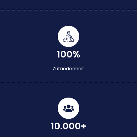
100%
Zufriedenheit
10.000+