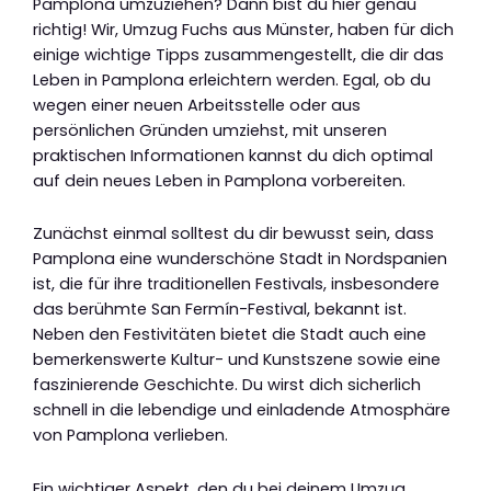
Pamplona umzuziehen? Dann bist du hier genau
richtig! Wir, Umzug Fuchs aus Münster, haben für dich
einige wichtige Tipps zusammengestellt, die dir das
Leben in Pamplona erleichtern werden. Egal, ob du
wegen einer neuen Arbeitsstelle oder aus
persönlichen Gründen umziehst, mit unseren
praktischen Informationen kannst du dich optimal
auf dein neues Leben in Pamplona vorbereiten.
Zunächst einmal solltest du dir bewusst sein, dass
Pamplona eine wunderschöne Stadt in Nordspanien
ist, die für ihre traditionellen Festivals, insbesondere
das berühmte San Fermín-Festival, bekannt ist.
Neben den Festivitäten bietet die Stadt auch eine
bemerkenswerte Kultur- und Kunstszene sowie eine
faszinierende Geschichte. Du wirst dich sicherlich
schnell in die lebendige und einladende Atmosphäre
von Pamplona verlieben.
Ein wichtiger Aspekt, den du bei deinem Umzug