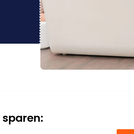
 sparen: