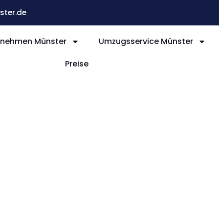
ter.de
nehmen Münster
Umzugsservice Münster
Preise
nster