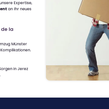
nsere Expertise,
ient
an Ihr neues
 de la
 Umzug Münster
 Komplikationen.
orgen in Jerez
.