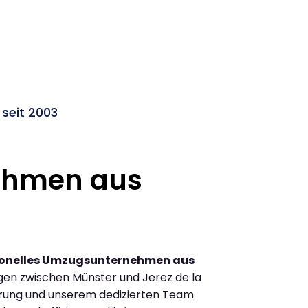
 seit 2003
ehmen aus
ionelles Umzugsunternehmen aus
en zwischen Münster und Jerez de la
hrung und unserem dedizierten Team