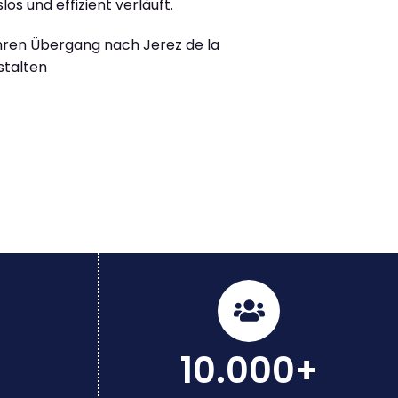
los und effizient verläuft.
Ihren Übergang nach Jerez de la
stalten
10.000+