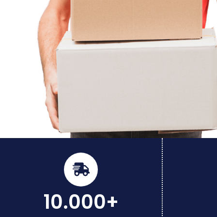
10.000+