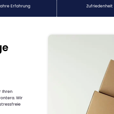
ahre Erfahrung
Zufriedenheit
ge
r Ihren
ontera. Wir
stressfreie