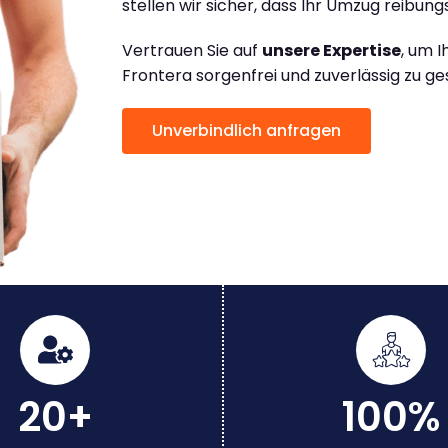
stellen wir sicher, dass Ihr Umzug reibungs
Vertrauen Sie auf
unsere Expertise
, um 
Frontera sorgenfrei und zuverlässig zu ge
Unverbindlich anfragen
20+
100%