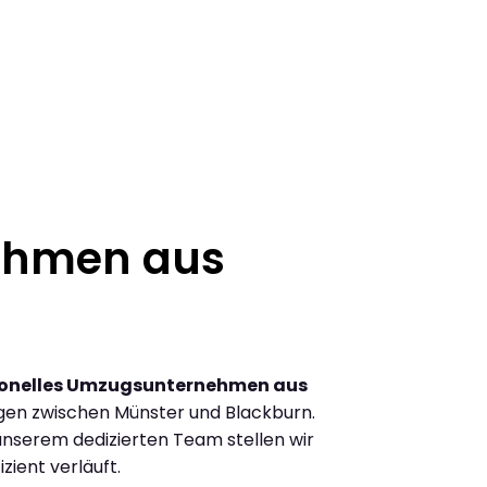
ehmen aus
ionelles Umzugsunternehmen aus
gen zwischen Münster und Blackburn.
nserem dedizierten Team stellen wir
zient verläuft.