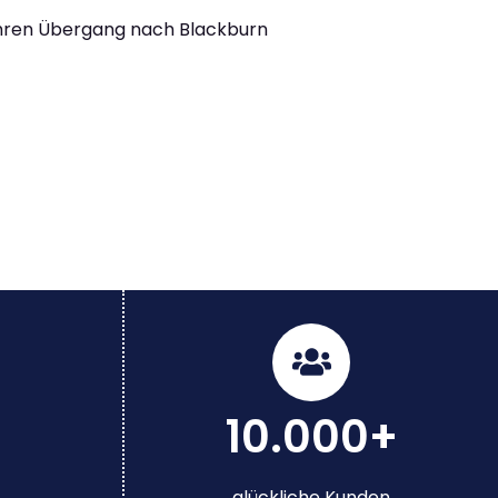
Ihren Übergang nach Blackburn
10.000+
glückliche Kunden