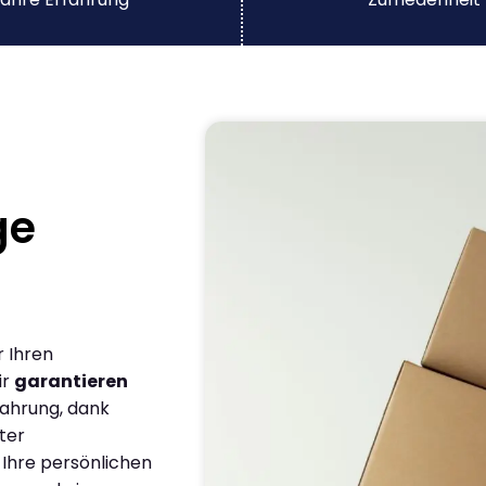
ge
r Ihren
ir
garantieren
fahrung, dank
ter
 Ihre persönlichen