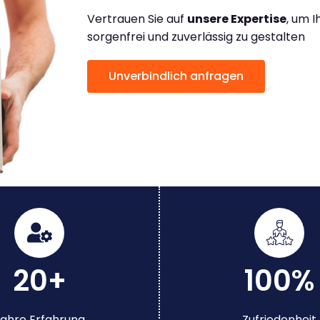
Vertrauen Sie auf
unsere Expertise
, um 
sorgenfrei und zuverlässig zu gestalten
Unverbindlich anfragen
20+
100%
ahre Erfahrung
Zufriedenheit