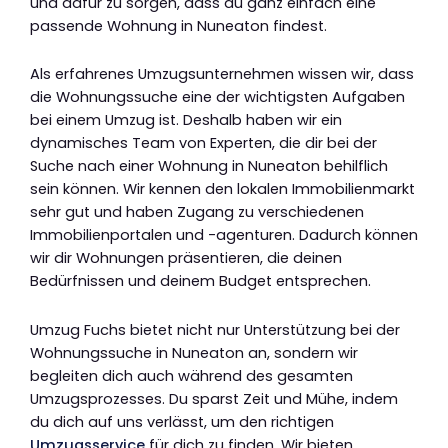
und dafür zu sorgen, dass du ganz einfach eine
passende Wohnung in Nuneaton findest.
Als erfahrenes Umzugsunternehmen wissen wir, dass
die Wohnungssuche eine der wichtigsten Aufgaben
bei einem Umzug ist. Deshalb haben wir ein
dynamisches Team von Experten, die dir bei der
Suche nach einer Wohnung in Nuneaton behilflich
sein können. Wir kennen den lokalen Immobilienmarkt
sehr gut und haben Zugang zu verschiedenen
Immobilienportalen und -agenturen. Dadurch können
wir dir Wohnungen präsentieren, die deinen
Bedürfnissen und deinem Budget entsprechen.
Umzug Fuchs bietet nicht nur Unterstützung bei der
Wohnungssuche in Nuneaton an, sondern wir
begleiten dich auch während des gesamten
Umzugsprozesses. Du sparst Zeit und Mühe, indem
du dich auf uns verlässt, um den richtigen
Umzugsservice
für dich zu finden. Wir bieten