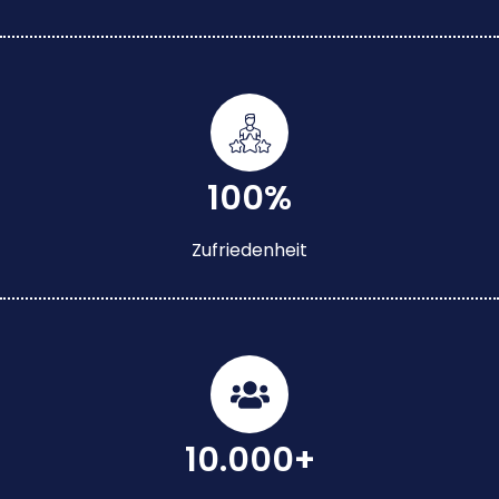
100%
Zufriedenheit
10.000+