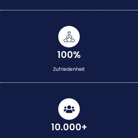
100%
Zufriedenheit
10.000+