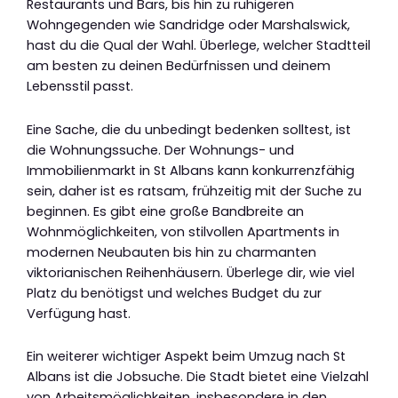
Restaurants und Bars, bis hin zu ruhigeren
Wohngegenden wie Sandridge oder Marshalswick,
hast du die Qual der Wahl. Überlege, welcher Stadtteil
am besten zu deinen Bedürfnissen und deinem
Lebensstil passt.
Eine Sache, die du unbedingt bedenken solltest, ist
die Wohnungssuche. Der Wohnungs- und
Immobilienmarkt in St Albans kann konkurrenzfähig
sein, daher ist es ratsam, frühzeitig mit der Suche zu
beginnen. Es gibt eine große Bandbreite an
Wohnmöglichkeiten, von stilvollen Apartments in
modernen Neubauten bis hin zu charmanten
viktorianischen Reihenhäusern. Überlege dir, wie viel
Platz du benötigst und welches Budget du zur
Verfügung hast.
Ein weiterer wichtiger Aspekt beim Umzug nach St
Albans ist die Jobsuche. Die Stadt bietet eine Vielzahl
von Arbeitsmöglichkeiten, insbesondere in den