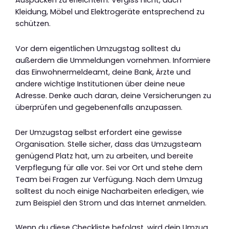
Auspacken zu erleichtern. Vergiss nicht, auch
Kleidung, Möbel und Elektrogeräte entsprechend zu
schützen.
Vor dem eigentlichen Umzugstag solltest du
außerdem die Ummeldungen vornehmen. Informiere
das Einwohnermeldeamt, deine Bank, Ärzte und
andere wichtige Institutionen über deine neue
Adresse. Denke auch daran, deine Versicherungen zu
überprüfen und gegebenenfalls anzupassen.
Der Umzugstag selbst erfordert eine gewisse
Organisation. Stelle sicher, dass das Umzugsteam
genügend Platz hat, um zu arbeiten, und bereite
Verpflegung für alle vor. Sei vor Ort und stehe dem
Team bei Fragen zur Verfügung. Nach dem Umzug
solltest du noch einige Nacharbeiten erledigen, wie
zum Beispiel den Strom und das Internet anmelden.
Wenn du diese Checkliste befolgst, wird dein Umzug