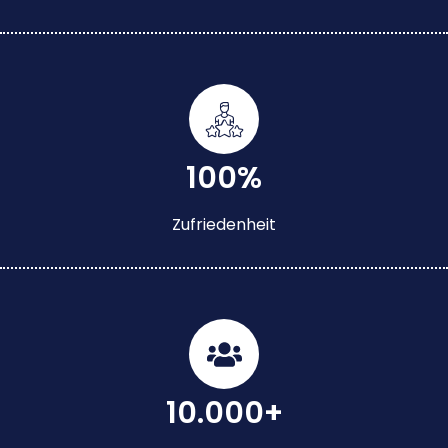
100%
Zufriedenheit
10.000+