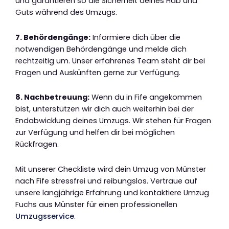
und garantieren so die Sicherheit deines Hab und
Guts während des Umzugs.
7. Behördengänge:
Informiere dich über die
notwendigen Behördengänge und melde dich
rechtzeitig um. Unser erfahrenes Team steht dir bei
Fragen und Auskünften gerne zur Verfügung.
8. Nachbetreuung:
Wenn du in Fife angekommen
bist, unterstützen wir dich auch weiterhin bei der
Endabwicklung deines Umzugs. Wir stehen für Fragen
zur Verfügung und helfen dir bei möglichen
Rückfragen.
Mit unserer Checkliste wird dein Umzug von Münster
nach Fife stressfrei und reibungslos. Vertraue auf
unsere langjährige Erfahrung und kontaktiere Umzug
Fuchs aus Münster für einen professionellen
Umzugsservice
.