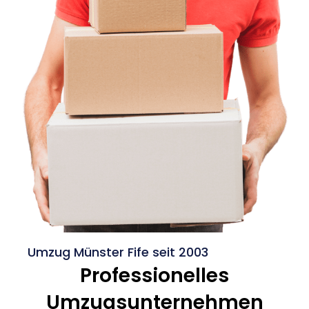
Umzug Münster Fife seit 2003
Professionelles
Umzugsunternehmen