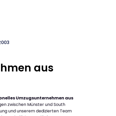
2003
ehmen aus
ionelles Umzugsunternehmen aus
gen zwischen Münster und South
hrung und unserem dedizierten Team