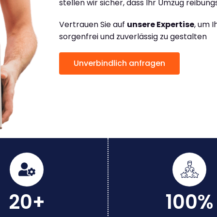
stellen wir sicher, dass Ihr Umzug reibungs
Vertrauen Sie auf
unsere Expertise
, um 
sorgenfrei und zuverlässig zu gestalten
Unverbindlich anfragen
20+
100%