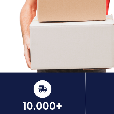
10.000+