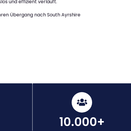
los und effizient verläuft.
Ihren Übergang nach South Ayrshire
10.000+