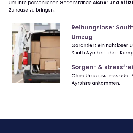
um Ihre persönlichen Gegenstände
sicher und effiz
Zuhause zu bringen.
Reibungsloser South
Umzug
Garantiert ein nahtloser
South Ayrshire ohne Kompl
Sorgen- & stressfrei
Ohne Umzugsstress oder S
Ayrshire ankommen.