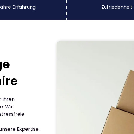
ahre Erfahrung
Zufriedenheit
ge
ire
r Ihren
e. Wir
stressfreie
nsere Expertise,