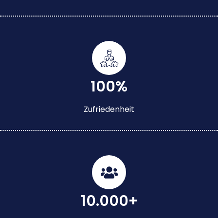
100%
Zufriedenheit
10.000+