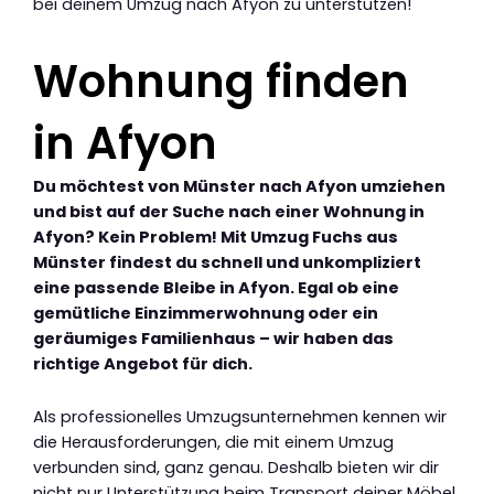
bei deinem Umzug nach Afyon zu unterstützen!
Wohnung finden
in Afyon
Du möchtest von Münster nach Afyon umziehen
und bist auf der Suche nach einer Wohnung in
Afyon? Kein Problem! Mit Umzug Fuchs aus
Münster findest du schnell und unkompliziert
eine passende Bleibe in Afyon. Egal ob eine
gemütliche Einzimmerwohnung oder ein
geräumiges Familienhaus – wir haben das
richtige Angebot für dich.
Als professionelles Umzugsunternehmen kennen wir
die Herausforderungen, die mit einem Umzug
verbunden sind, ganz genau. Deshalb bieten wir dir
nicht nur Unterstützung beim Transport deiner Möbel