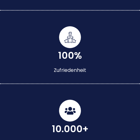
100%
Zufriedenheit
10.000+