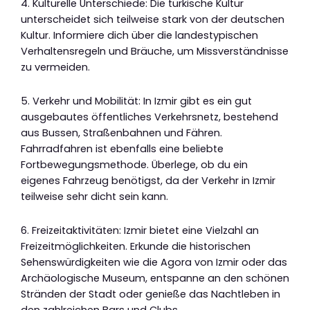
4. Kulturelle Unterschiede: Die türkische Kultur
unterscheidet sich teilweise stark von der deutschen
Kultur. Informiere dich über die landestypischen
Verhaltensregeln und Bräuche, um Missverständnisse
zu vermeiden.
5. Verkehr und Mobilität: In Izmir gibt es ein gut
ausgebautes öffentliches Verkehrsnetz, bestehend
aus Bussen, Straßenbahnen und Fähren.
Fahrradfahren ist ebenfalls eine beliebte
Fortbewegungsmethode. Überlege, ob du ein
eigenes Fahrzeug benötigst, da der Verkehr in Izmir
teilweise sehr dicht sein kann.
6. Freizeitaktivitäten: Izmir bietet eine Vielzahl an
Freizeitmöglichkeiten. Erkunde die historischen
Sehenswürdigkeiten wie die Agora von Izmir oder das
Archäologische Museum, entspanne an den schönen
Stränden der Stadt oder genieße das Nachtleben in
den zahlreichen Bars und Clubs.