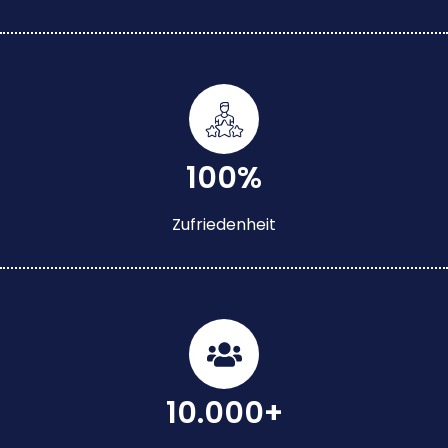
100%
Zufriedenheit
10.000+