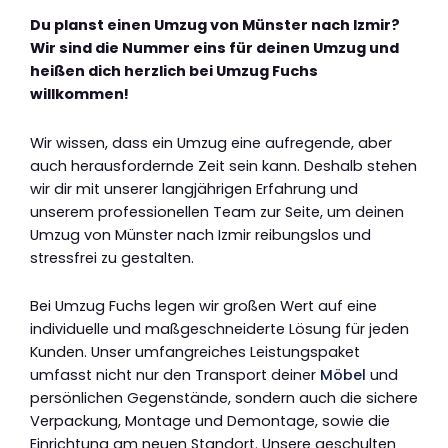
Du planst einen Umzug von Münster nach Izmir?
Wir sind die Nummer eins für deinen Umzug und
heißen dich herzlich bei Umzug Fuchs
willkommen!
Wir wissen, dass ein Umzug eine aufregende, aber
auch herausfordernde Zeit sein kann. Deshalb stehen
wir dir mit unserer langjährigen Erfahrung und
unserem professionellen Team zur Seite, um deinen
Umzug von Münster nach Izmir reibungslos und
stressfrei zu gestalten.
Bei Umzug Fuchs legen wir großen Wert auf eine
individuelle und maßgeschneiderte Lösung für jeden
Kunden. Unser umfangreiches Leistungspaket
umfasst nicht nur den Transport deiner
Möbel
und
persönlichen Gegenstände, sondern auch die sichere
Verpackung, Montage und Demontage, sowie die
Einrichtung am neuen Standort. Unsere geschulten