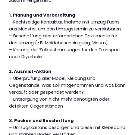
zusammengestellt:
1. Planung und Vorbereitung
– Rechtzeitige Kontaktaufnahme mit Umzug Fuchs
aus Münster, um den Umzugstermin zu vereinbaren
– Beschaffung aller erforderlichen Dokumente für
den Umzug (z.B. Meldebescheinigung, Visum)
– Klärung der Zollbestimmungen für den Transport
nach Diyarbakir
2. Ausmist-Aktion
– Überprüfung aller Möbel, Kleidung und
Gegenstände: Was soll mitgenommen und was kann
verkauft oder gespendet werden?
– Entsorgung von nicht mehr benötigten oder
defekten Gegenständen
3. Packen und Beschriftung
– Umzugskartons besorgen und diese mit Klebeband
und stabilen Boden verstärken