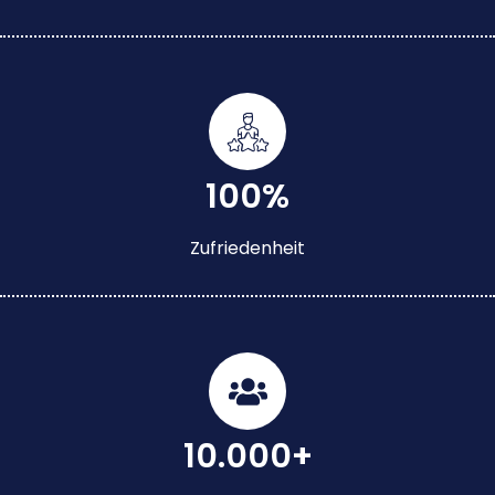
100%
Zufriedenheit
10.000+