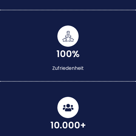
100%
Zufriedenheit
10.000+