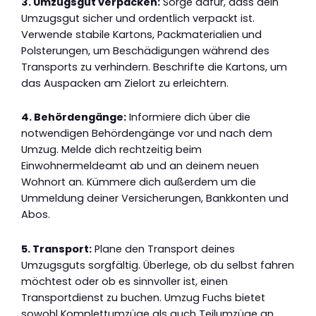
3. Umzugsgut verpacken:
Sorge dafür, dass dein
Umzugsgut sicher und ordentlich verpackt ist.
Verwende stabile Kartons, Packmaterialien und
Polsterungen, um Beschädigungen während des
Transports zu verhindern. Beschrifte die Kartons, um
das Auspacken am Zielort zu erleichtern.
4. Behördengänge:
Informiere dich über die
notwendigen Behördengänge vor und nach dem
Umzug. Melde dich rechtzeitig beim
Einwohnermeldeamt ab und an deinem neuen
Wohnort an. Kümmere dich außerdem um die
Ummeldung deiner Versicherungen, Bankkonten und
Abos.
5. Transport:
Plane den Transport deines
Umzugsguts sorgfältig. Überlege, ob du selbst fahren
möchtest oder ob es sinnvoller ist, einen
Transportdienst zu buchen. Umzug Fuchs bietet
sowohl Komplettumzüge als auch Teilumzüge an