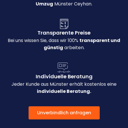
Umzug
Münster Ceyhan.
Transparente Preise
Bei uns wissen Sie, dass wir 100%
transparent und
günstig
arbeiten.
Individuelle Beratung
Jeder Kunde aus Münster erhält kostenlos eine
individuelle Beratung.
Unverbindlich anfragen