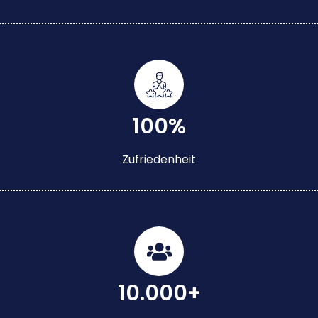
100%
Zufriedenheit
10.000+