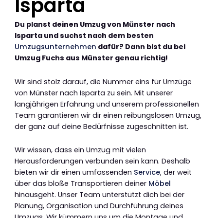
Isparta
Du planst deinen Umzug von Münster nach
Isparta und suchst nach dem besten
Umzugsunternehmen
dafür? Dann bist du bei
Umzug Fuchs aus Münster genau richtig!
Wir sind stolz darauf, die Nummer eins für Umzüge
von Münster nach Isparta zu sein. Mit unserer
langjährigen Erfahrung und unserem professionellen
Team garantieren wir dir einen reibungslosen Umzug,
der ganz auf deine Bedürfnisse zugeschnitten ist.
Wir wissen, dass ein Umzug mit vielen
Herausforderungen verbunden sein kann. Deshalb
bieten wir dir einen umfassenden
Service
, der weit
über das bloße Transportieren deiner
Möbel
hinausgeht. Unser Team unterstützt dich bei der
Planung, Organisation und Durchführung deines
Umzugs. Wir kümmern uns um die Montage und