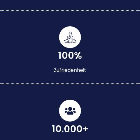
100%
Zufriedenheit
10.000+