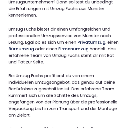
Umzugsunternehmen? Dann solltest du unbedingt
die Erfahrungen mit Umzug Fuchs aus Münster
kennenlernen.
Umzug Fuchs bietet dir einen umfangreichen und
professionellen Umzugsservice von Münster nach
Lesung. Egal ob es sich um einen
Privatumzug
, einen
Büroumzug
oder einen
Firmenumzug
handelt, das
erfahrene Team von Umzug Fuchs steht dir mit Rat
und Tat zur Seite.
Bei Umzug Fuchs profitierst du von einem
individuellen Umzugsangebot, das genau auf deine
Bedürfnisse zugeschnitten ist. Das erfahrene Team
kümmert sich um alle Schritte des Umzugs,
angefangen von der Planung über die professionelle
Verpackung bis hin zum Transport und der Montage
am Zielort.