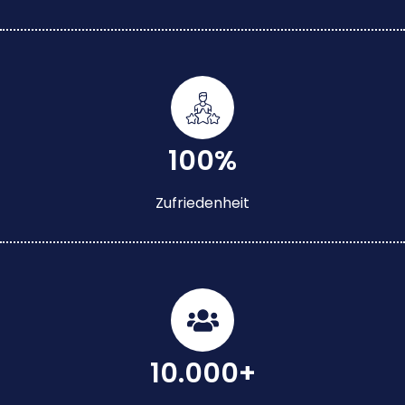
100%
Zufriedenheit
10.000+