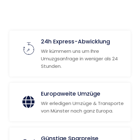
24h Express-Abwicklung
Wir kümmern uns um Ihre
Umuzgsanfrage in weniger als 24
Stunden.
Europaweite Umzüge
Wir erledigen Umzüge & Transporte
von Münster nach ganz Europa.
Günstige Sparpreise